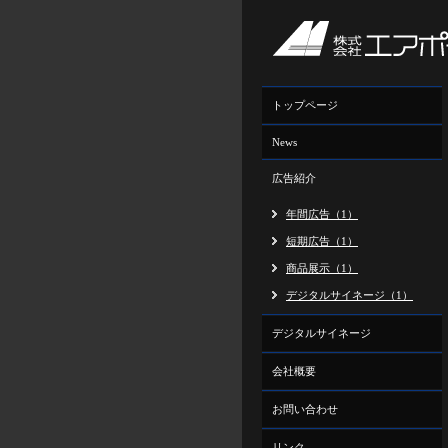
トップページ
News
広告紹介
年間広告（1）
短期広告（1）
商品展示（1）
デジタルサイネージ（1）
デジタルサイネージ
会社概要
お問い合わせ
リンク