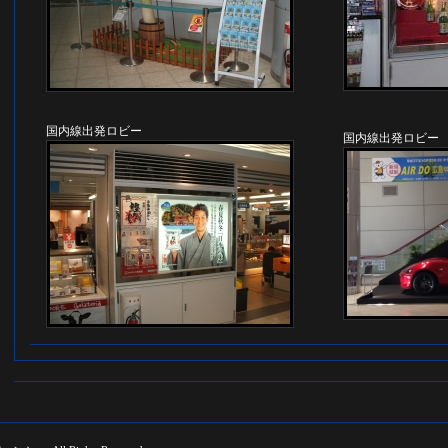
国内線出発ロビー
国内線出発ロビー