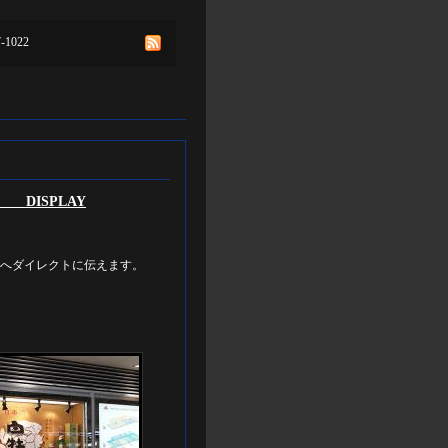
7-1022
LAY
へダイレクトに伝えます。