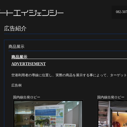
082-50
広告紹介
商品展示
商品展示 DISP
ADVERTISEMENT
空港利用者の導線に位置し、実際の商品を展示する事によって、ターゲット
広告例
国内線出発ロビー
国内線出発ロビー